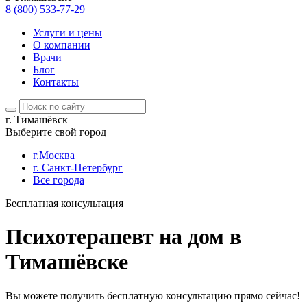
8 (800) 533-77-29
Услуги и цены
О компании
Врачи
Блог
Контакты
г. Тимашёвск
Выберите свой город
г.Москва
г. Санкт-Петербург
Все города
Бесплатная консультация
Психотерапевт на дом в
Тимашёвске
Вы можете получить бесплатную консультацию прямо сейчас!