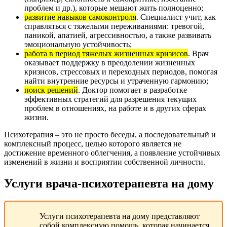
проблем и др.), которые мешают жить полноценно;
развитие навыков самоконтроля
. Специалист учит, как
справляться с тяжелыми переживаниями: тревогой,
паникой, апатией, агрессивностью, а также развивать
эмоциональную устойчивость;
работа в период тяжелых жизненных кризисов
. Врач
оказывает поддержку в преодолении жизненных
кризисов, стрессовых и переходных периодов, помогая
найти внутренние ресурсы и утраченную гармонию;
поиск решений
. Доктор помогает в разработке
эффективных стратегий для разрешения текущих
проблем в отношениях, на работе и в других сферах
жизни.
Психотерапия – это не просто беседы, а последовательный и
комплексный процесс, целью которого является не
достижение временного облегчения, а появление устойчивых
изменений в жизни и восприятии собственной личности.
Услуги врача-психотерапевта на дому
Услуги психотерапевта на дому представляют
собой комплексную помощь, которая начинается