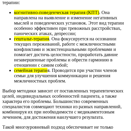
терапии:
когнитивно-поведенческая терапия (КПТ)
. Она
направлена на выявление и изменение негативных
мыслей и поведенческих установок. Этот вид терапии
особенно эффективен при тревожных расстройствах,
панических атаках, депрессии;
гештальт-терапия
. Она фокусируется на осознании
текущих переживаний, работе с межличностными
конфликтами и экзистенциальными проблемами и
помогает достичь целостности, проработать давние
незавершенные проблемы и обрести гармонию в
отношении с самим собой;
семейная терапи
я. Проводится при участии членов
семьи для улучшения коммуникации и решения
межличностных проблем.
Выбор методики зависит от поставленных терапевтических
целей, индивидуальных особенностей пациента, а также
характера его проблемы. Большинство современных
специалистов совмещают техники из разных направлений,
комбинируя их при необходимости с медикаментозным
лечением, для достижения наилучшего результата.
Такой многоуровневый подход обеспечивает не только