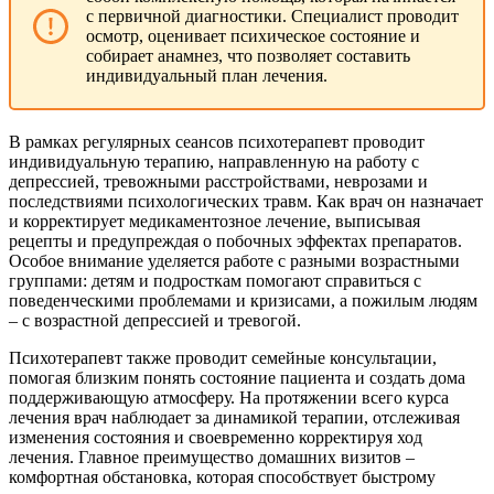
с первичной диагностики. Специалист проводит
осмотр, оценивает психическое состояние и
собирает анамнез, что позволяет составить
индивидуальный план лечения.
В рамках регулярных сеансов психотерапевт проводит
индивидуальную терапию, направленную на работу с
депрессией, тревожными расстройствами, неврозами и
последствиями психологических травм. Как врач он назначает
и корректирует медикаментозное лечение, выписывая
рецепты и предупреждая о побочных эффектах препаратов.
Особое внимание уделяется работе с разными возрастными
группами: детям и подросткам помогают справиться с
поведенческими проблемами и кризисами, а пожилым людям
– с возрастной депрессией и тревогой.
Психотерапевт также проводит семейные консультации,
помогая близким понять состояние пациента и создать дома
поддерживающую атмосферу. На протяжении всего курса
лечения врач наблюдает за динамикой терапии, отслеживая
изменения состояния и своевременно корректируя ход
лечения. Главное преимущество домашних визитов –
комфортная обстановка, которая способствует быстрому