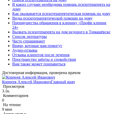
В каких случаях необходима помощь психотерапевта на
дому
Как оказывается психотерапевтическая помощь на дому
Виды психотерапевтической помощи на дому
Преимущества обращения в клинику «Профи клиник
24»
Вызвать психотерапевта на дом недорого в Тимашёвске
Список литературы
Часто спрашивают
Врачи, которые вам помогут
Аудио-отзывы
Отзывы клиентов после лечения
Пространство заботы и спокойствия
Вам также может понравиться
Достоверная информация, проверена врачом
Корнеев Алексей Иванович
Главный врач
Просмотров
3.1к.
Комментариев
0
На чтение
9 мин
Автор статьи