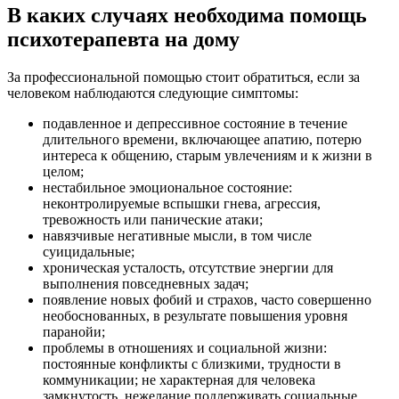
В каких случаях необходима помощь
психотерапевта на дому
За профессиональной помощью стоит обратиться, если за
человеком наблюдаются следующие симптомы:
подавленное и депрессивное состояние в течение
длительного времени, включающее апатию, потерю
интереса к общению, старым увлечениям и к жизни в
целом;
нестабильное эмоциональное состояние:
неконтролируемые вспышки гнева, агрессия,
тревожность или панические атаки;
навязчивые негативные мысли, в том числе
суицидальные;
хроническая усталость, отсутствие энергии для
выполнения повседневных задач;
появление новых фобий и страхов, часто совершенно
необоснованных, в результате повышения уровня
паранойи;
проблемы в отношениях и социальной жизни:
постоянные конфликты с близкими, трудности в
коммуникации; не характерная для человека
замкнутость, нежелание поддерживать социальные