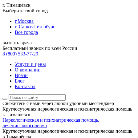
г. Тимашёвск
Выберите свой город
г.Москва
г. Санкт-Петербург
Все города
вызвать врача
Бесплатный звонок по всей России
8 (800) 533-77-29
Услуги и цены
О компании
Врачи
Блог
Контакты
Свяжитесь с нами
через любой удобный мессенджер
Круглосуточная наркологическая и психиатрическая помощь
г. Тимашёвск
Наркологическая и психиатрическая помощь,
лечение алкоголизма
Круглосуточная наркологическая и психиатрическая помощь
в Тимашёвске