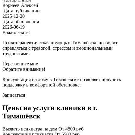
Корнеев Алексей
Дата публикации
2025-12-20
Дата обновления
2026-06-19
Важно знать!
Психотерапевтическая помощь в Тимашёвске позволит
справляться с тревогой, стрессом и эмоциональными
трудностями.
Перезвоните мне
Обратите внимание!
Консультация на дому в Тимашёвске позволяет получить
поддержку в комфортной обстановке.
Записаться
Цены на услуги клиники в г.
Тимашёвск
Вызвать психиатра на дом
От 4500 руб
Консультация психиатра
От 5500 руб