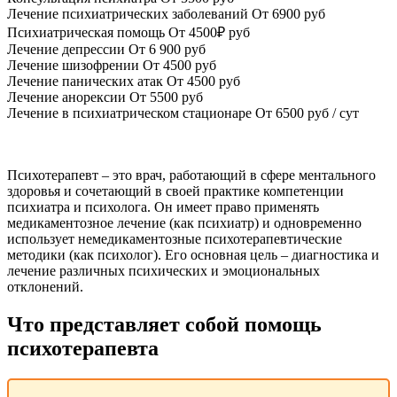
Лечение психиатрических заболеваний
От 6900 руб
Психиатрическая помощь
От 4500₽ руб
Лечение депрессии
От 6 900 руб
Лечение шизофрении
От 4500 руб
Лечение панических атак
От 4500 руб
Лечение анорексии
От 5500 руб
Лечение в психиатрическом стационаре
От 6500 руб / сут
Психотерапевт – это врач, работающий в сфере ментального
здоровья и сочетающий в своей практике компетенции
психиатра и психолога. Он имеет право применять
медикаментозное лечение (как психиатр) и одновременно
использует немедикаментозные психотерапевтические
методики (как психолог). Его основная цель – диагностика и
лечение различных психических и эмоциональных
отклонений.
Что представляет собой помощь
психотерапевта