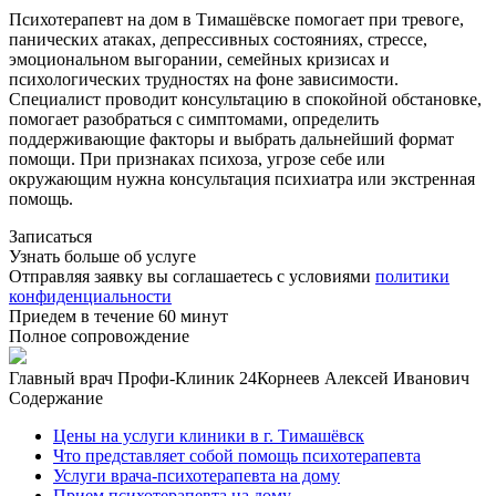
Психотерапевт на дом в Тимашёвске помогает при тревоге,
панических атаках, депрессивных состояниях, стрессе,
эмоциональном выгорании, семейных кризисах и
психологических трудностях на фоне зависимости.
Специалист проводит консультацию в спокойной обстановке,
помогает разобраться с симптомами, определить
поддерживающие факторы и выбрать дальнейший формат
помощи. При признаках психоза, угрозе себе или
окружающим нужна консультация психиатра или экстренная
помощь.
Записаться
Узнать больше об услуге
Отправляя заявку вы соглашаетесь с условиями
политики
конфиденциальности
Приедем в течение 60 минут
Полное сопровождение
Главный врач Профи-Клиник 24
Корнеев Алексей Иванович
Содержание
Цены на услуги клиники в г. Тимашёвск
Что представляет собой помощь психотерапевта
Услуги врача-психотерапевта на дому
Прием психотерапевта на дому