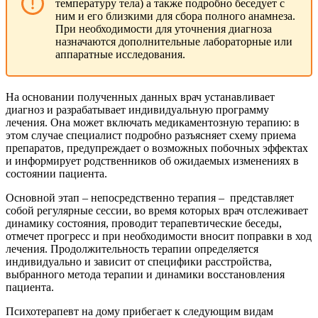
температуру тела) а также подробно беседует с
ним и его близкими для сбора полного анамнеза.
При необходимости для уточнения диагноза
назначаются дополнительные лабораторные или
аппаратные исследования.
На основании полученных данных врач устанавливает
диагноз и разрабатывает индивидуальную программу
лечения. Она может включать медикаментозную терапию: в
этом случае специалист подробно разъясняет схему приема
препаратов, предупреждает о возможных побочных эффектах
и информирует родственников об ожидаемых изменениях в
состоянии пациента.
Основной этап – непосредственно терапия – представляет
собой регулярные сессии, во время которых врач отслеживает
динамику состояния, проводит терапевтические беседы,
отмечет прогресс и при необходимости вносит поправки в ход
лечения. Продолжительность терапии определяется
индивидуально и зависит от специфики расстройства,
выбранного метода терапии и динамики восстановления
пациента.
Психотерапевт на дому прибегает к следующим видам