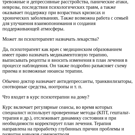
тревожные и депрессивные расстройства, панические атаки,
неврозы, последствия психологических травм, а также
оказывает поддержку при возрастных кризисах и
хронических заболеваниях. Также возможна работа с семьей
для улучшения взаимопонимания и создания
поддерживающей атмосферы.
Может ли психотерапевт назначать лекарства?
Да, психотерапевт как врач с медицинским образованием
имеет право назначать медикаментозную терапию,
выписывать рецепты и вносить изменения в план лечения в
процессе наблюдения. Он также подробно разъясняет схему
приема и возможные нюансы терапии.
Обычно доктор назначает антидепрессанты, транквилизаторы,
снотворные средства, ноотропы и т. п.
Что входит в курс психотерапии на дому?
Курс включает регулярные сеансы, во время которых
специалист использует проверенные методы (КПТ, гештальт-
терапия и др.), отслеживает динамику состояния и при
необходимости корректирует план лечения. Терапия
направлена на проработку глубинных причин проблемы и
развитие навыков самоконтроля.