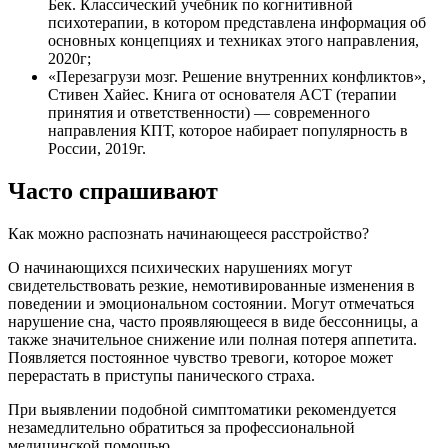
Бек. Классический учебник по когнитивной
психотерапии, в котором представлена информация об
основных концепциях и техниках этого направления,
2020г;
«Перезагрузи мозг. Решение внутренних конфликтов»,
Стивен Хайес. Книга от основателя ACT (терапии
принятия и ответственности) — современного
направления КПТ, которое набирает популярность в
России, 2019г.
Часто спрашивают
Как можно распознать начинающееся расстройство?
О начинающихся психических нарушениях могут
свидетельствовать резкие, немотивированные изменения в
поведении и эмоциональном состоянии. Могут отмечаться
нарушение сна, часто проявляющееся в виде бессонницы, а
также значительное снижение или полная потеря аппетита.
Появляется постоянное чувство тревоги, которое может
перерастать в приступы панического страха.
При выявлении подобной симптоматики рекомендуется
незамедлительно обратиться за профессиональной
медицинской помощью.